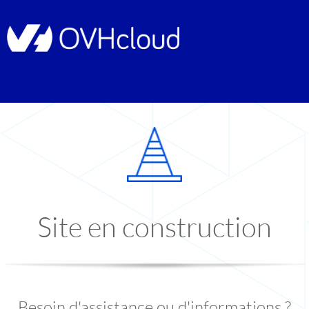
Site en construction
Besoin d'assistance ou d'informations ?